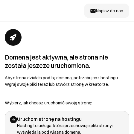
Napisz do nas
Domena jest aktywna, ale strona nie
została jeszcze uruchomiona.
Aby strona działała pod tą domeną, potrzebujesz hostingu.
Wgraj swoje pliki teraz lub stwórz stronę w kreatorze.
Wybierz, jak chcesz uruchomić swoją stronę:
Uruchom stronę na hostingu
Hosting to usługa, która przechowuje pliki strony i
wyświetla ją pod własną domeną.