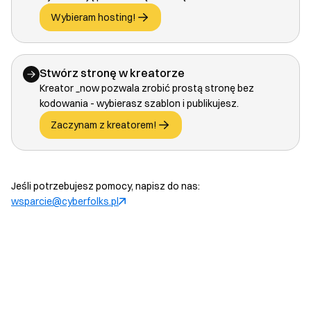
Wybieram hosting!
Stwórz stronę w kreatorze
Kreator _now pozwala zrobić prostą stronę bez
kodowania - wybierasz szablon i publikujesz.
Zaczynam z kreatorem!
Jeśli potrzebujesz pomocy, napisz do nas:
wsparcie@cyberfolks.pl