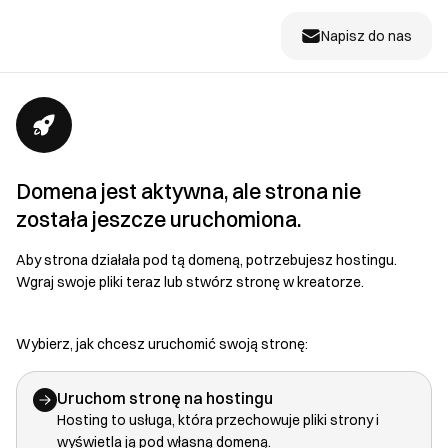
Napisz do nas
Domena jest aktywna, ale strona nie
została jeszcze uruchomiona.
Aby strona działała pod tą domeną, potrzebujesz hostingu.
Wgraj swoje pliki teraz lub stwórz stronę w kreatorze.
Wybierz, jak chcesz uruchomić swoją stronę:
Uruchom stronę na hostingu
Hosting to usługa, która przechowuje pliki strony i
wyświetla ją pod własną domeną.