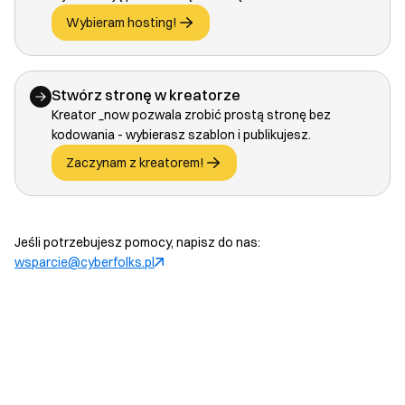
Wybieram hosting!
Stwórz stronę w kreatorze
Kreator _now pozwala zrobić prostą stronę bez
kodowania - wybierasz szablon i publikujesz.
Zaczynam z kreatorem!
Jeśli potrzebujesz pomocy, napisz do nas:
wsparcie@cyberfolks.pl